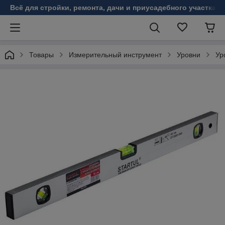
Всё для стройки, ремонта, дачи и приусадебного участка!
Товары
Измерительный инструмент
Уровни
Ур