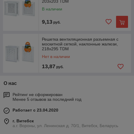
203х203 TDM
В наличии
9,13
руб.
Решетка вентиляционная разъемная с
москитной сеткой, наклонные жалюзи,
218х295 TDM
Нет в наличии
13,87
руб.
О нас
Рейтинг не сформирован
Менее 5 отзывов за последний год
Работает с 23.04.2020
г. Витебск
а.г. Вороны, ул. Ленинская д. 70/1, Витебск, Беларусь