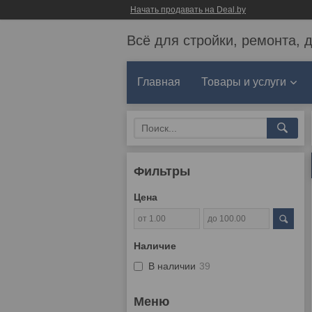
Начать продавать на Deal.by
Всё для стройки, ремонта, 
Главная
Товары и услуги
Фильтры
Цена
Наличие
В наличии
39