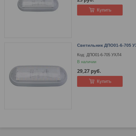
Купить
Светильник ДПО01-6-705 
ДПО01-6-705 УХЛ4
В наличии
29,27
руб.
Купить