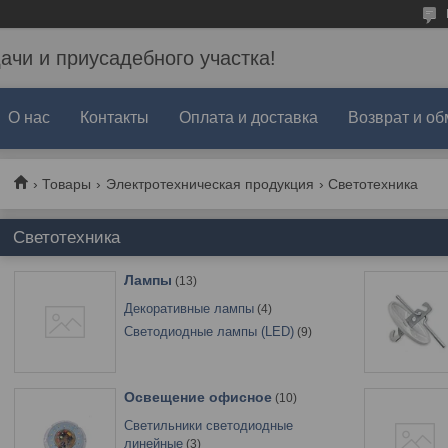
дачи и приусадебного участка!
О нас
Контакты
Оплата и доставка
Возврат и об
Товары
Электротехническая продукция
Светотехника
Светотехника
Лампы
13
Декоративные лампы
4
Светодиодные лампы (LED)
9
Освещение офисное
10
Светильники светодиодные
линейные
3