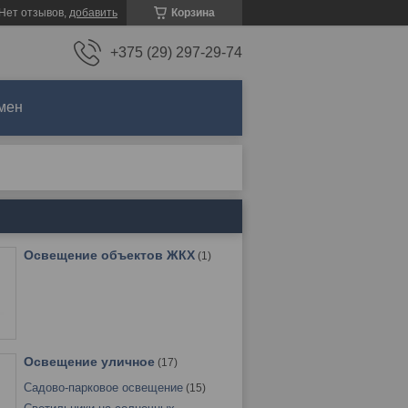
Нет отзывов,
добавить
Корзина
+375 (29) 297-29-74
мен
Освещение объектов ЖКХ
1
Освещение уличное
17
Садово-парковое освещение
15