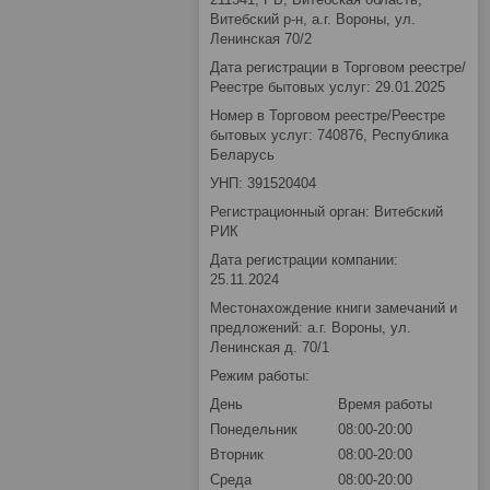
Витебский р-н, а.г. Вороны, ул.
Ленинская 70/2
Дата регистрации в Торговом реестре/
Реестре бытовых услуг: 29.01.2025
Номер в Торговом реестре/Реестре
бытовых услуг: 740876, Республика
Беларусь
УНП: 391520404
Регистрационный орган: Витебский
РИК
Дата регистрации компании:
25.11.2024
Местонахождение книги замечаний и
предложений: а.г. Вороны, ул.
Ленинская д. 70/1
Режим работы:
День
Время работы
Понедельник
08:00-20:00
Вторник
08:00-20:00
Среда
08:00-20:00