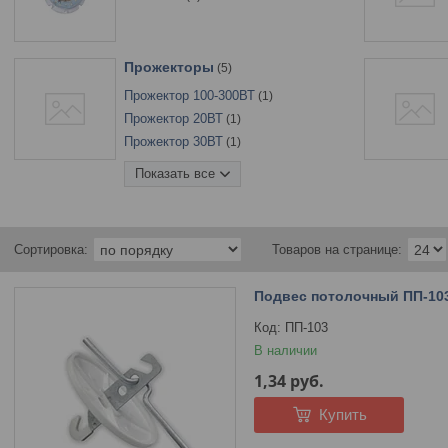
Прожекторы
5
Прожектор 100-300ВТ
1
Прожектор 20ВТ
1
Прожектор 30ВТ
1
Прожектор 50ВТ
1
Показать все
Прожектор до 10ВТ
1
Подвес потолочный ПП-10
ПП-103
В наличии
1,34
руб.
Купить