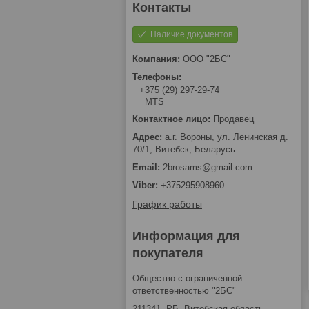
Наличие документов
ООО "2БС"
+375 (29) 297-29-74
MTS
Продавец
а.г. Вороны, ул. Ленинская д.
70/1, Витебск, Беларусь
2brosams@gmail.com
+375295908960
График работы
Информация для
покупателя
Общество с ограниченной
ответственностью "2БС"
211341, РБ, Витебская область,