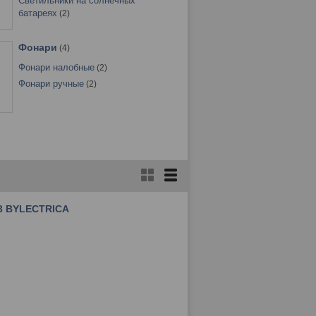
Светильники на солнечных
батареях
2
Фонари
4
Фонари налобные
2
Фонари ручные
2
3 BYLECTRICA