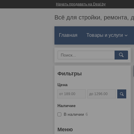
Начать продавать на Deal.by
Всё для стройки, ремонта, 
Главная
Товары и услуги
Фильтры
Цена
Наличие
В наличии
6