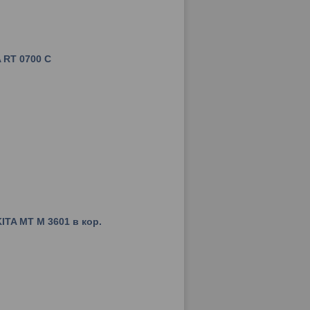
 RT 0700 C
TA MT M 3601 в кор.