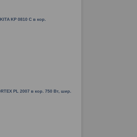
ITA KP 0810 C в кор.
TEX PL 2007 в кор. 750 Вт, шир.