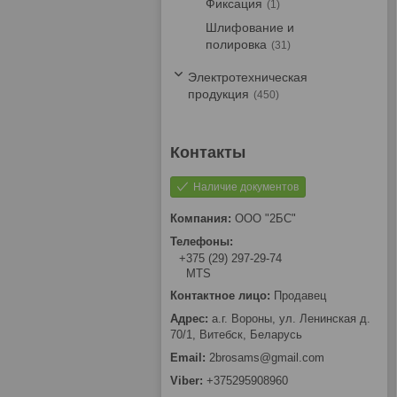
Фиксация
1
Шлифование и
полировка
31
Электротехническая
продукция
450
Наличие документов
ООО "2БС"
+375 (29) 297-29-74
MTS
Продавец
а.г. Вороны, ул. Ленинская д.
70/1, Витебск, Беларусь
2brosams@gmail.com
+375295908960