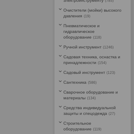
электроинструменту
785
Очистители (мойки) высокого
давления
19
Пневматическое и
гидравлическое
оборудование
118
Ручной инструмент
1246
Садовая техника, оснастка и
принадлежности
154
Садовый инструмент
123
Сантехника
586
Сварочное оборудование и
материалы
134
Средства индивидуальной
защиты и спецодежда
27
Строительное
оборудование
119