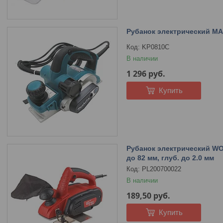
Рубанок электрический MAK
KP0810C
В наличии
1 296
руб.
Купить
Рубанок электрический WOR
до 82 мм, глуб. до 2.0 мм
PL200700022
В наличии
189,50
руб.
Купить