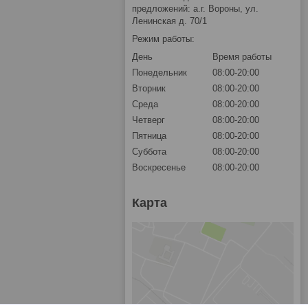
предложений: а.г. Вороны, ул.
Ленинская д. 70/1
Режим работы:
День
Время работы
Понедельник
08:00-20:00
Вторник
08:00-20:00
Среда
08:00-20:00
Четверг
08:00-20:00
Пятница
08:00-20:00
Суббота
08:00-20:00
Воскресенье
08:00-20:00
Карта