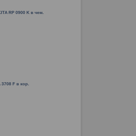
TA RP 0900 K в чем.
3708 F в кор.