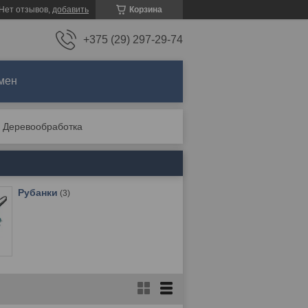
Нет отзывов,
добавить
Корзина
+375 (29) 297-29-74
мен
Деревообработка
Рубанки
3