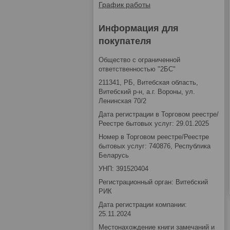
График работы
Информация для
покупателя
Общество с ограниченной
ответственностью "2БС"
211341, РБ, Витебская область,
Витебский р-н, а.г. Вороны, ул.
Ленинская 70/2
Дата регистрации в Торговом реестре/
Реестре бытовых услуг: 29.01.2025
Номер в Торговом реестре/Реестре
бытовых услуг: 740876, Республика
Беларусь
УНП: 391520404
Регистрационный орган: Витебский
РИК
Дата регистрации компании:
25.11.2024
Местонахождение книги замечаний и