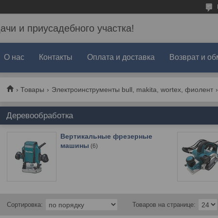
дачи и приусадебного участка!
О нас
Контакты
Оплата и доставка
Возврат и об
Товары
Электроинструменты bull, makita, wortex, фиолент
Деревообработка
Вертикальные фрезерные
машины
6