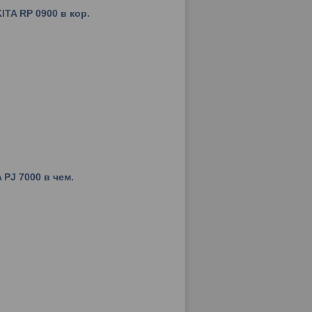
TA RP 0900 в кор.
PJ 7000 в чем.