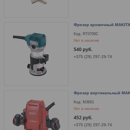
Фрезер кромочный MAKITA
RT0700C
Нет в наличии
540
руб.
+375 (29) 297-29-74
Фрезер вертикальный MAKI
M3601
Нет в наличии
452
руб.
+375 (29) 297-29-74