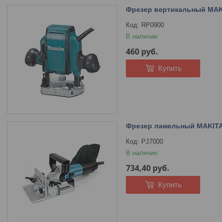
Фрезер вертикальный MAKI
RP0900
В наличии
460
руб.
Купить
Фрезер ламельный MAKITA 
PJ7000
В наличии
734,40
руб.
Купить