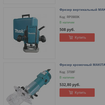
Фрезер вертикальный MAKI
RP0900K
В наличии
508
руб.
Купить
Фрезер кромочный MAKITA 
3708F
В наличии
532,80
руб.
Купить