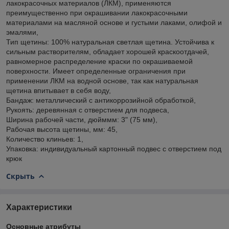
лакокрасочных материалов (ЛКМ), применяются
преимущественно при окрашивании лакокрасочными
материалами на масляной основе и густыми лаками, олифой и
эмалями,
Тип щетины: 100% натуральная светлая щетина. Устойчива к
сильным растворителям, обладает хорошей краскоотдачей,
равномерное распределение краски по окрашиваемой
поверхности. Имеет определенные ограничения при
применении ЛКМ на водной основе, так как натуральная
щетина впитывает в себя воду,
Бандаж: металлический с антикоррозийной обработкой,
Рукоять: деревянная с отверстием для подвеса,
Ширина рабочей части, дюйммм: 3" (75 мм),
Рабочая высота щетины, мм: 45,
Количество клиньев: 1,
Упаковка: индивидуальный картонный подвес с отверстием под
крюк
Скрыть
Характеристики
Основные атрибуты