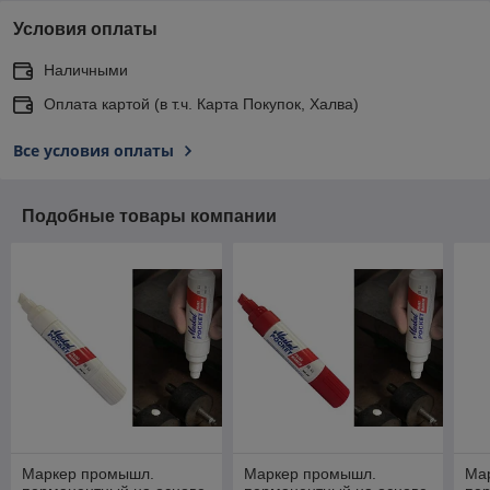
Условия оплаты
Наличными
Оплата картой (в т.ч. Карта Покупок, Халва)
Все условия оплаты
Подобные товары компании
Маркер промышл.
Маркер промышл.
Ма