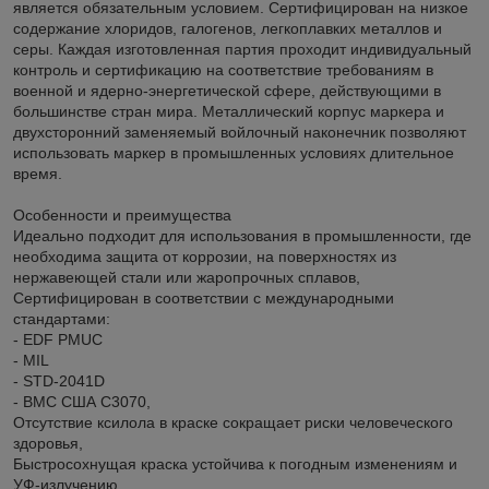
является обязательным условием. Сертифицирован на низкое
содержание хлоридов, галогенов, легкоплавких металлов и
серы. Каждая изготовленная партия проходит индивидуальный
контроль и сертификацию на соответствие требованиям в
военной и ядерно-энергетической сфере, действующими в
большинстве стран мира. Металлический корпус маркера и
двухсторонний заменяемый войлочный наконечник позволяют
использовать маркер в промышленных условиях длительное
время.
Особенности и преимущества
Идеально подходит для использования в промышленности, где
необходима защита от коррозии, на поверхностях из
нержавеющей стали или жаропрочных сплавов,
Сертифицирован в соответствии с международными
стандартами:
- EDF PMUC
- MIL
- STD-2041D
- ВМС США C3070,
Отсутствие ксилола в краске сокращает риски человеческого
здоровья,
Быстросохнущая краска устойчива к погодным изменениям и
УФ-излучению,