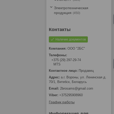
Электротехническая
продукция
450
Наличие документов
ООО "2БС"
+375 (29) 297-29-74
MTS
Продавец
а.г. Вороны, ул. Ленинская д.
70/1, Витебск, Беларусь
2brosams@gmail.com
+375295908960
График работы
Информация для