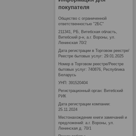
покупателя
Общество с ограниченной
ответственностью "2БС"
211341, РБ, Витебская область,
Витебский р-н, а.г. Вороны, ул.
Ленинская 70/2
Дата регистрации в Торговом реестре/
Реестре бытовых услуг: 29.01.2025
Номер в Торговом реестре/Реестре
бытовых услуг: 740876, Республика
Беларусь
УНП: 391520404
Регистрационный орган: Витебский
РИК
Дата регистрации компании:
25.11.2024
Местонахождение книги замечаний и
предложений: а.г. Вороны, ул.
Ленинская д. 70/1