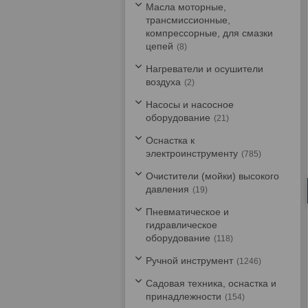
Масла моторные,
трансмиссионные,
компрессорные, для смазки
цепей
8
Нагреватели и осушители
воздуха
2
Насосы и насосное
оборудование
21
Оснастка к
электроинструменту
785
Очистители (мойки) высокого
давления
19
Пневматическое и
гидравлическое
оборудование
118
Ручной инструмент
1246
Садовая техника, оснастка и
принадлежности
154