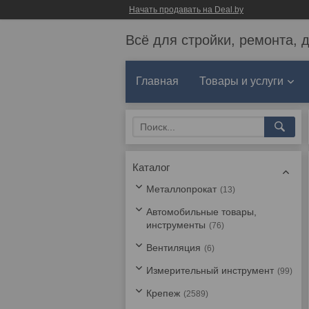
Начать продавать на Deal.by
Всё для стройки, ремонта, 
Главная
Товары и услуги
Каталог
Металлопрокат
13
Автомобильные товары,
инструменты
76
Вентиляция
6
Измерительный инструмент
99
Крепеж
2589