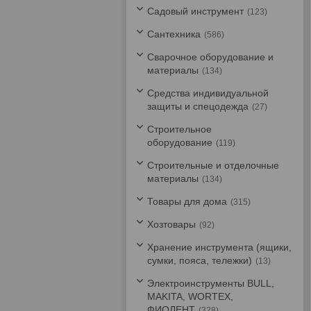
Садовый инструмент
123
Сантехника
586
Сварочное оборудование и
материалы
134
Средства индивидуальной
защиты и спецодежда
27
Строительное
оборудование
119
Строительные и отделочные
материалы
134
Товары для дома
315
Хозтовары
92
Хранение инструмента (ящики,
сумки, пояса, тележки)
13
Электроинструменты BULL,
MAKITA, WORTEX,
ФИОЛЕНТ
328