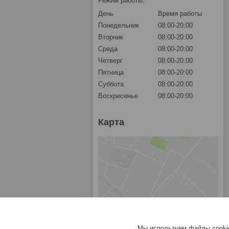
Режим работы:
День
Время работы
Понедельник
08:00-20:00
Вторник
08:00-20:00
Среда
08:00-20:00
Четверг
08:00-20:00
Пятница
08:00-20:00
Суббота
08:00-20:00
Воскресенье
08:00-20:00
Карта
Мы используем файлы cookie