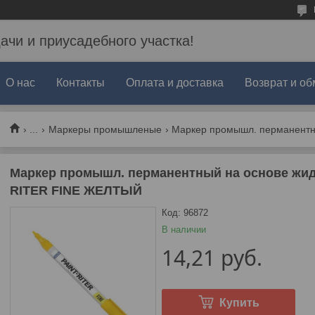
дачи и приусадебного участка!
О нас
Контакты
Оплата и доставка
Возврат и об
...
Маркеры промышленые
Маркер промышл. перманентный на основе жид
RITER FINE ЖЕЛТЫЙ
Код:
96872
В наличии
14,21
руб.
Купить