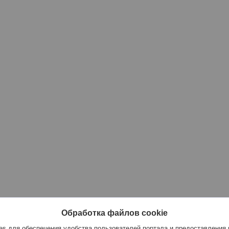
Обработка файлов cookie
s для обеспечения удобства пользователей портала и предоставления