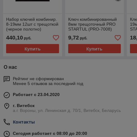
Набор ключей комбинир.
Ключ комбинированный
Кл
8-19мм 12шт с трещоткой
8мм трещоточный PRO
19
(черное полотно)
STARTUL (PRO-7008)
ST
TOPTUL
440,10
9,72
18
руб.
руб.
Купить
Купить
О нас
Рейтинг не сформирован
Менее 5 отзывов за последний год
Работает с 23.04.2020
г. Витебск
а.г. Вороны, ул. Ленинская д. 70/1, Витебск, Беларусь
Контакты
Сегодня работает с 08:00 до 20:00