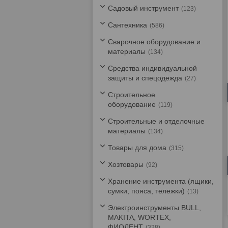
Садовый инструмент
123
Сантехника
586
Сварочное оборудование и
материалы
134
Средства индивидуальной
защиты и спецодежда
27
Строительное
оборудование
119
Строительные и отделочные
материалы
134
Товары для дома
315
Хозтовары
92
Хранение инструмента (ящики,
сумки, пояса, тележки)
13
Электроинструменты BULL,
MAKITA, WORTEX,
ФИОЛЕНТ
328