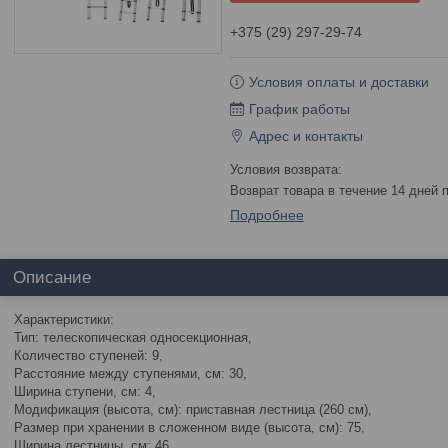
+375 (29) 297-29-74
Условия оплаты и доставки
График работы
Адрес и контакты
возврат товара в течение 14 дней
Подробнее
Описание
Характеристики:
Тип: телескопическая односекционная,
Количество ступеней: 9,
Расстояние между ступенями, см: 30,
Ширина ступени, см: 4,
Модификация (высота, см): приставная лестница (260 см),
Размер при хранении в сложенном виде (высота, см): 75,
Ширина лестницы, см: 46,