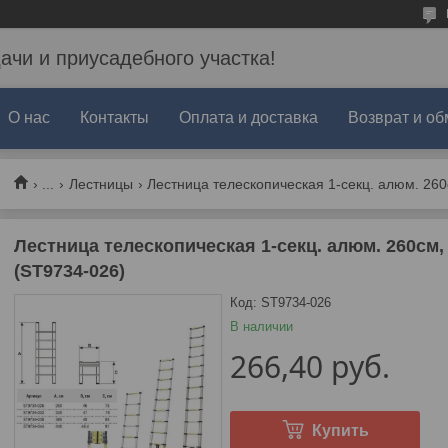
дачи и приусадебного участка!
О нас
Контакты
Оплата и доставка
Возврат и об
...
Лестницы
Лестница телескопическая 1-секц. алюм. 260см,
Лестница телескопическая 1-секц. алюм. 260см, 
(ST9734-026)
Код:
ST9734-026
В наличии
266,40
руб.
Купить