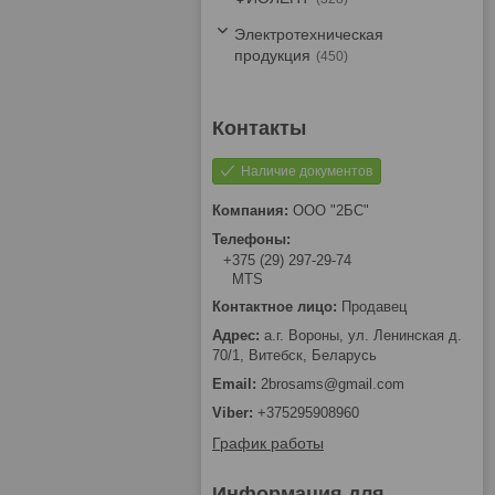
Электротехническая
продукция
450
Наличие документов
ООО "2БС"
+375 (29) 297-29-74
MTS
Продавец
а.г. Вороны, ул. Ленинская д.
70/1, Витебск, Беларусь
2brosams@gmail.com
+375295908960
График работы
Информация для