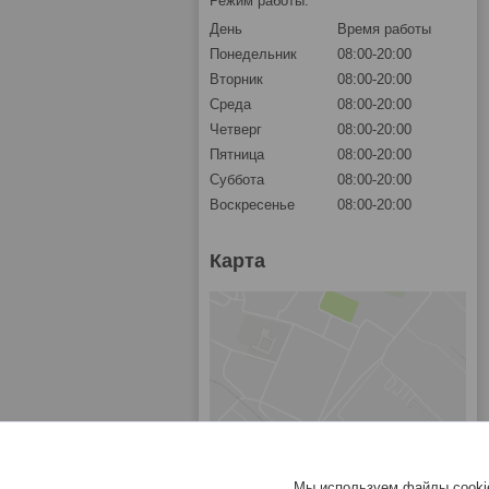
Режим работы:
День
Время работы
Понедельник
08:00-20:00
Вторник
08:00-20:00
Среда
08:00-20:00
Четверг
08:00-20:00
Пятница
08:00-20:00
Суббота
08:00-20:00
Воскресенье
08:00-20:00
Карта
Мы используем файлы cookie