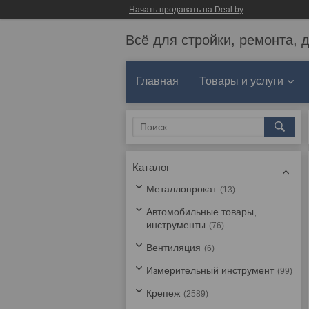
Начать продавать на Deal.by
Всё для стройки, ремонта, 
Главная
Товары и услуги
Каталог
Металлопрокат
13
Автомобильные товары,
инструменты
76
Вентиляция
6
Измерительный инструмент
99
Крепеж
2589