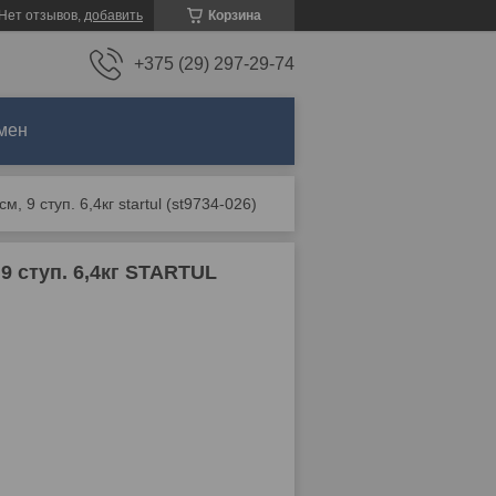
Нет отзывов,
добавить
Корзина
+375 (29) 297-29-74
мен
 9 ступ. 6,4кг startul (st9734-026)
9 ступ. 6,4кг STARTUL