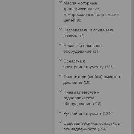
Масла моторные,
трансмиссионные,
компрессорные, для смазки
цепей
8
Нагреватели и осушители
воздуха
2
Насосы и насосное
оборудование
21
Оснастка к
электроинструменту
785
Очистители (мойки) высокого
давления
19
Пневматическое и
гидравлическое
оборудование
118
Ручной инструмент
1246
Садовая техника, оснастка и
принадлежности
154