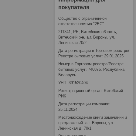
покупателя
Общество с ограниченной
ответственностью "2БС"
211341, РБ, Витебская область,
Витебский р-н, а.г. Вороны, ул.
Ленинская 70/2
Дата регистрации в Торговом реестре/
Реестре бытовых услуг: 29.01.2025
Номер в Торговом реестре/Реестре
бытовых услуг: 740876, Республика
Беларусь
УНП: 391520404
Регистрационный орган: Витебский
РИК
Дата регистрации компании:
25.11.2024
Местонахождение книги замечаний и
предложений: а.г. Вороны, ул.
Ленинская д. 70/1