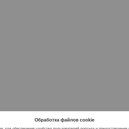
Обработка файлов cookie
s для обеспечения удобства пользователей портала и предоставления