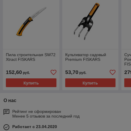
Пила строительная SW72
Культиватор садовый
Суч
Xtract FISKARS
Premium FISKARS
Po
FI
152,60
53,70
27
руб.
руб.
Купить
Купить
О нас
Рейтинг не сформирован
Менее 5 отзывов за последний год
Работает с 23.04.2020