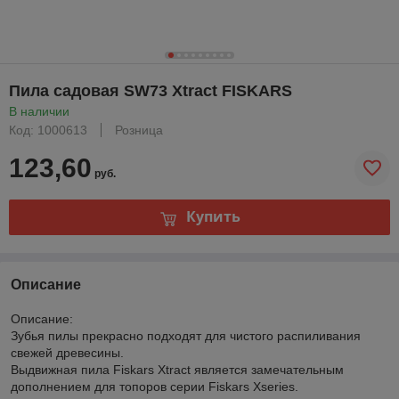
Пила садовая SW73 Xtract FISKARS
В наличии
Код: 1000613
Розница
123,60
руб.
Купить
Описание
Описание:
Зубья пилы прекрасно подходят для чистого распиливания
свежей древесины.
Выдвижная пила Fiskars Xtract является замечательным
дополнением для топоров серии Fiskars Xseries.