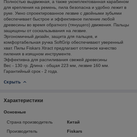
Полностью выдвижная, а также укомплектованная карабином
для крепления на ремень, пила безопасна и удобно лежит в
руке. Умно спроектированное лезвие с двойными зубьями
обеспечивает быстрое и эффективное пиление любой
древесины во время обратного (тянущего) движения. Пальцы
защищены от соскальзывания на лезвие.
Эргономичный дизайн, защита для пальцев, и
комфортабельная ручка SoftGrip обеспечивают уверенный
хват. Пилы Fiskars Xtract предлагают отличное качество
пиления в изящном инструменте.
Эффективна для распиливания свежей древесины
Вес - 130 гр. Длина - общая 223 мм, лезвие 160 мм.
Гарантийный срок - 2 года.
Скрыть
Характеристики
Основные
Страна производитель
Китай
Производитель
Fiskars