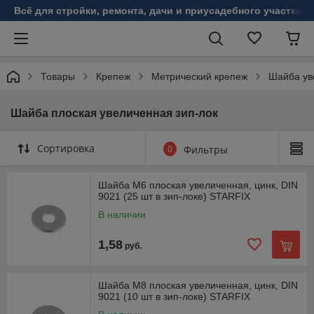
Всё для стройки, ремонта, дачи и приусадебного участка!
Товары
Крепеж
Метрический крепеж
Шайба ув
Шайба плоская увеличенная зип-лок
Сортировка
0
Фильтры
Шайба М6 плоская увеличенная, цинк, DIN
9021 (25 шт в зип-локе) STARFIX
В наличии
1,58
руб.
Шайба М8 плоская увеличенная, цинк, DIN
9021 (10 шт в зип-локе) STARFIX