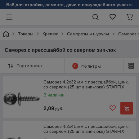
Всё для стройки, ремонта, дачи и приусадебного участка!
Товары
Крепеж
Саморезы и шурупы
Саморез 
Саморез с прессшайбой со сверлом зип-лок
Сортировка
0
Фильтры
Саморез 4.2х32 мм с прессшайбой, цинк,
со сверлом (25 шт в зип-локе) STARFIX
В наличии
2,09
руб.
Саморез 4.2х41 мм с прессшайбой, цинк,
со сверлом (25 шт в зип-локе) STARFIX