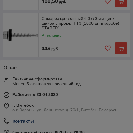
408,50
руб.
Саморез кровельный 6.3х70 мм цинк,
шайба с прокл., PT3 (1800 шт в коробе)
STARFIX
В наличии
449
руб.
О нас
Рейтинг не сформирован
Менее 5 отзывов за последний год
Работает с 23.04.2020
г. Витебск
а.г. Вороны, ул. Ленинская д. 70/1, Витебск, Беларусь
Контакты
Сегодня работает с 08:00 до 20:00