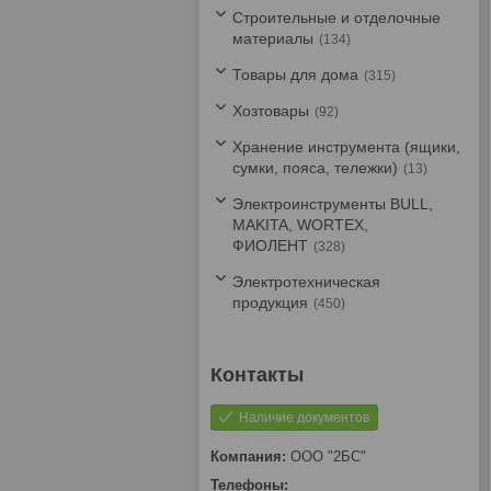
Строительные и отделочные
материалы
134
Товары для дома
315
Хозтовары
92
Хранение инструмента (ящики,
сумки, пояса, тележки)
13
Электроинструменты BULL,
MAKITA, WORTEX,
ФИОЛЕНТ
328
Электротехническая
продукция
450
Наличие документов
ООО "2БС"