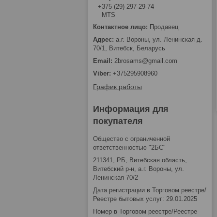
+375 (29) 297-29-74
MTS
Продавец
а.г. Вороны, ул. Ленинская д.
70/1, Витебск, Беларусь
2brosams@gmail.com
+375295908960
График работы
Информация для
покупателя
Общество с ограниченной
ответственностью "2БС"
211341, РБ, Витебская область,
Витебский р-н, а.г. Вороны, ул.
Ленинская 70/2
Дата регистрации в Торговом реестре/
Реестре бытовых услуг: 29.01.2025
Номер в Торговом реестре/Реестре