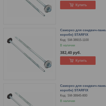
Купить
Саморез для сэндвич-панел
коробе) STARFIX
SM-38915-1100
В наличии
382,40
руб.
Купить
Саморез для сэндвич-панел
коробе) STARFIX
SM-38945-800
В наличии