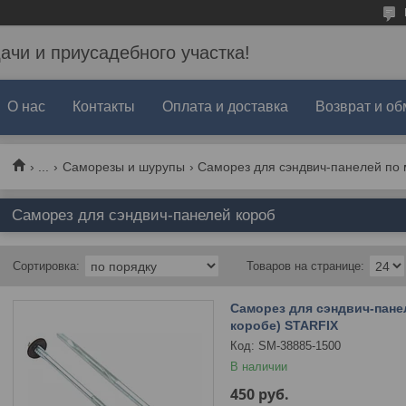
дачи и приусадебного участка!
О нас
Контакты
Оплата и доставка
Возврат и об
...
Саморезы и шурупы
Саморез для сэндвич-панелей по
Саморез для сэндвич-панелей короб
Саморез для сэндвич-панеле
коробе) STARFIX
SM-38885-1500
В наличии
450
руб.