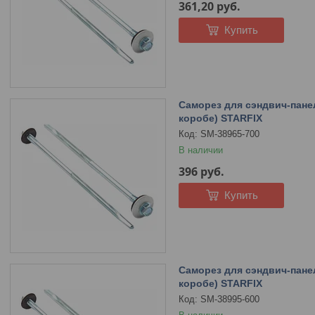
361,20
руб.
Купить
Саморез для сэндвич-панел
коробе) STARFIX
SM-38965-700
В наличии
396
руб.
Купить
Саморез для сэндвич-панел
коробе) STARFIX
SM-38995-600