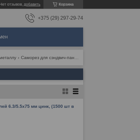
Нет отзывов,
добавить
Корзина
+375 (29) 297-29-74
мен
 металлу
Саморез для сэндвич-панелей короб
й 6.3/5.5х75 мм цинк, (1500 шт в