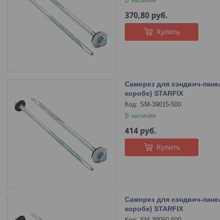
В наличии
370,80
руб.
Купить
Саморез для сэндвич-панел
коробе) STARFIX
SM-39015-500
В наличии
414
руб.
Купить
Саморез для сэндвич-панел
коробе) STARFIX
SM-39050-600