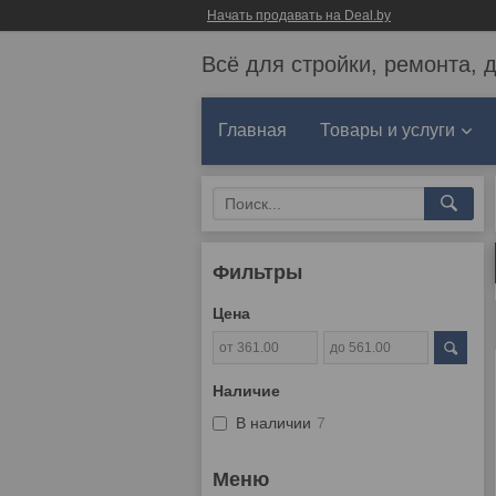
Начать продавать на Deal.by
Всё для стройки, ремонта, 
Главная
Товары и услуги
Фильтры
Цена
Наличие
В наличии
7