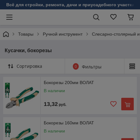
Всё для стройки, ремонта, дачи и приусадебного участка!
Товары
Ручной инструмент
Слесарно-столярный и
Кусачки, бокорезы
Сортировка
0
Фильтры
Бокорезы 200мм ВОЛАТ
В наличии
13,32
руб.
Бокорезы 160мм ВОЛАТ
В наличии