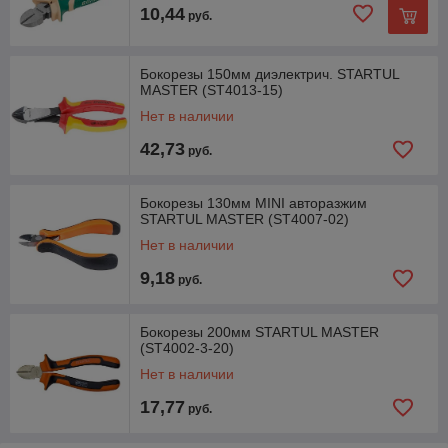
10,44
руб.
Бокорезы 150мм диэлектрич. STARTUL
MASTER (ST4013-15)
Нет в наличии
42,73
руб.
Бокорезы 130мм MINI авторазжим
STARTUL MASTER (ST4007-02)
Нет в наличии
9,18
руб.
Бокорезы 200мм STARTUL MASTER
(ST4002-3-20)
Нет в наличии
17,77
руб.