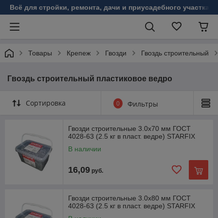
Всё для стройки, ремонта, дачи и приусадебного участка!
Товары
Крепеж
Гвозди
Гвоздь строительный
Гвоздь строительный пластиковое ведро
Сортировка
0
Фильтры
Гвозди строительные 3.0х70 мм ГОСТ
4028-63 (2.5 кг в пласт. ведре) STARFIX
В наличии
16,09
руб.
Гвозди строительные 3.0х80 мм ГОСТ
4028-63 (2.5 кг в пласт. ведре) STARFIX