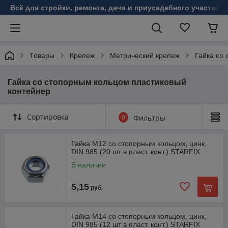
Всё для стройки, ремонта, дачи и приусадебного участка!
Товары
Крепеж
Метрический крепеж
Гайка со
Гайка со стопорным кольцом пластиковый
контейнер
Сортировка
0
Фильтры
Гайка М12 со стопорным кольцом, цинк,
DIN 985 (20 шт в пласт. конт.) STARFIX
В наличии
5,15
руб.
Гайка М14 со стопорным кольцом, цинк,
DIN 985 (12 шт в пласт. конт.) STARFIX