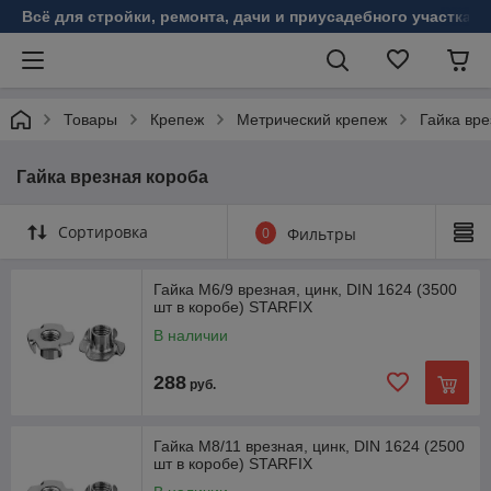
Всё для стройки, ремонта, дачи и приусадебного участка!
Товары
Крепеж
Метрический крепеж
Гайка вре
Гайка врезная короба
Сортировка
0
Фильтры
Гайка М6/9 врезная, цинк, DIN 1624 (3500
шт в коробе) STARFIX
В наличии
288
руб.
Гайка М8/11 врезная, цинк, DIN 1624 (2500
шт в коробе) STARFIX