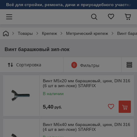
Всё для стройки, ремонта, дачи и приусадебного участка!
Товары
Крепеж
Метрический крепеж
Винт бар
Винт барашковый зип-лок
Сортировка
0
Фильтры
Винт М5х20 мм барашковый, цинк, DIN 316
(6 шт в зип-локе) STARFIX
В наличии
5,40
руб.
Винт М6х40 мм барашковый, цинк, DIN 316
(4 шт в зип-локе) STARFIX