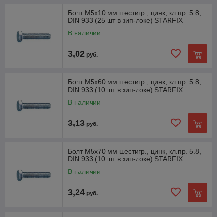
Болт М5х10 мм шестигр., цинк, кл.пр. 5.8,
DIN 933 (25 шт в зип-локе) STARFIX
В наличии
3,02
руб.
Болт М5х60 мм шестигр., цинк, кл.пр. 5.8,
DIN 933 (10 шт в зип-локе) STARFIX
В наличии
3,13
руб.
Болт М5х70 мм шестигр., цинк, кл.пр. 5.8,
DIN 933 (10 шт в зип-локе) STARFIX
В наличии
3,24
руб.