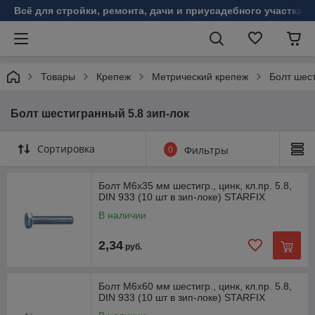
Всё для стройки, ремонта, дачи и приусадебного участка!
Товары
Крепеж
Метрический крепеж
Болт шест
Болт шестигранный 5.8 зип-лок
Сортировка
0
Фильтры
Болт М6х35 мм шестигр., цинк, кл.пр. 5.8,
DIN 933 (10 шт в зип-локе) STARFIX
В наличии
2,34
руб.
Болт М6х60 мм шестигр., цинк, кл.пр. 5.8,
DIN 933 (10 шт в зип-локе) STARFIX