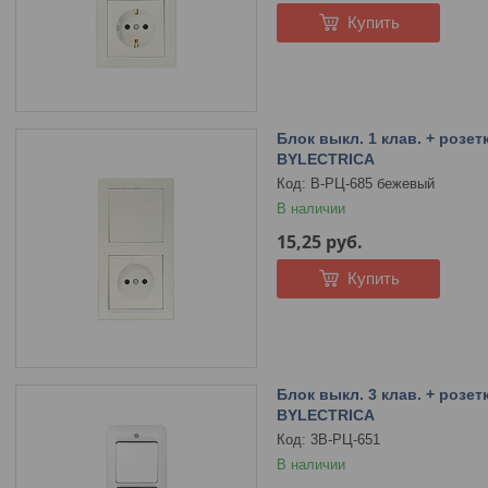
Купить
Блок выкл. 1 клав. + розет
BYLECTRICA
В-РЦ-685 бежевый
В наличии
15,25
руб.
Купить
Блок выкл. 3 клав. + розетк
BYLECTRICA
3В-РЦ-651
В наличии