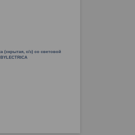
ка (скрытая, с/з) со световой
, BYLECTRICA