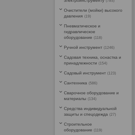
электроинструменту
785
Очистители (мойки) высокого
давления
19
Пневматическое и
гидравлическое
оборудование
118
Ручной инструмент
1246
Садовая техника, оснастка и
принадлежности
154
Садовый инструмент
123
Сантехника
586
Сварочное оборудование и
материалы
134
Средства индивидуальной
защиты и спецодежда
27
Строительное
оборудование
119