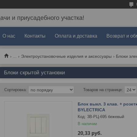
дачи и приусадебного участка!
О нас
Контакты
Оплата и доставка
Возврат и об
...
Электроустановочные изделия и аксессуары
Блоки эле
Блоки скрытой установки
Блок выкл. 3 клав. + розет
BYLECTRICA
3В-РЦ-695 бежевый
В наличии
20,33
руб.