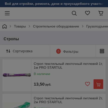
Всё для стройки, ремонта, дачи и приусадебного участка!
Товары
Строительное оборудование
Грузоподъем
Стропы
Сортировка
0
Фильтры
Строп текстильный ленточный петлевой 1т,
1м PRO STARTUL
В наличии
13,50
руб.
Строп текстильный ленточный петлевой 2т,
2м PRO STARTUL