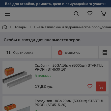
Всё для стройки, ремонта, дачи и приусадебного участка!
Товары
Пневматическое и гидравлическое оборудова
Скобы и гвозди для пневмостеплеров
Сортировка
0
Фильтры
Скобы тип 20GA 16мм (5000шт) STARTUL
PROFI (ST4530-16)
В наличии
17,82
руб.
Гвозди тип 18GA 20мм (5000шт) STARTUL
PROFI (ST4515-20)