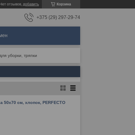
Нет отзывов,
добавить
Корзина
+375 (29) 297-29-74
мен
ля уборки, тряпки
а 50х70 см, хлопок, PERFECTO