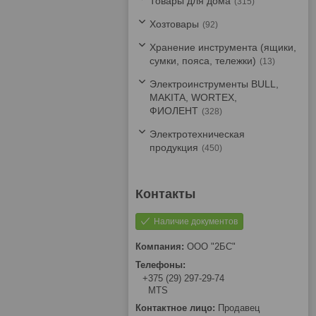
Товары для дома
315
Хозтовары
92
Хранение инструмента (ящики,
сумки, пояса, тележки)
13
Электроинструменты BULL,
MAKITA, WORTEX,
ФИОЛЕНТ
328
Электротехническая
продукция
450
Наличие документов
ООО "2БС"
+375 (29) 297-29-74
MTS
Продавец