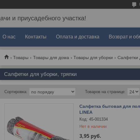
дачи и приусадебного участка!
О нас
Контакты
Оплата и доставка
Возврат и об
Товары
Товары для дома
Товары для уборки
Салфетки д
Салфетки для уборки, тряпки
Салфетка бытовая для пол
LINEA
45-001334
Нет в наличии
3,95
руб.