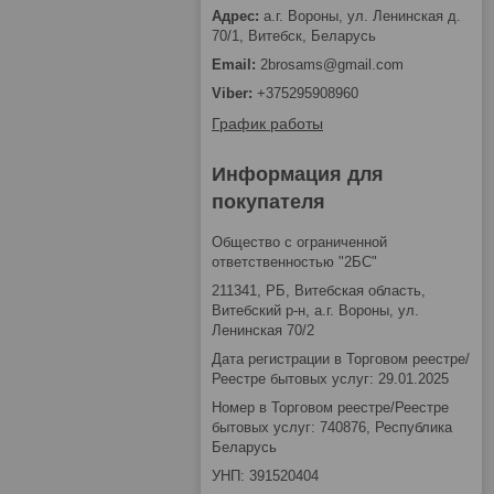
а.г. Вороны, ул. Ленинская д.
70/1, Витебск, Беларусь
2brosams@gmail.com
+375295908960
График работы
Информация для
покупателя
Общество с ограниченной
ответственностью "2БС"
211341, РБ, Витебская область,
Витебский р-н, а.г. Вороны, ул.
Ленинская 70/2
Дата регистрации в Торговом реестре/
Реестре бытовых услуг: 29.01.2025
Номер в Торговом реестре/Реестре
бытовых услуг: 740876, Республика
Беларусь
УНП: 391520404