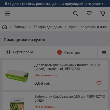
Всё для стройки, ремонта, дачи и приусадебного участка!
Товары
Товары для дома
Кухонная утварь и инвен
Помощники на кухне
Сортировка
0
Фильтры
Держатель для бумажных полотенец Fly
(Флай), салатный, BEROSSI
Нет в наличии
6,06
руб.
Зубочистки бамбуковые 150 шт, PERFECTO
LINEA
Нет в наличии