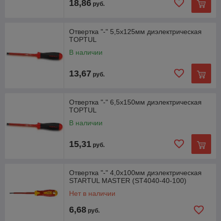
18,86
руб.
Отвертка "-" 5,5x125мм диэлектрическая
TOPTUL
В наличии
13,67
руб.
Отвертка "-" 6,5x150мм диэлектрическая
TOPTUL
В наличии
15,31
руб.
Отвертка "-" 4,0x100мм диэлектрическая
STARTUL MASTER (ST4040-40-100)
Нет в наличии
6,68
руб.