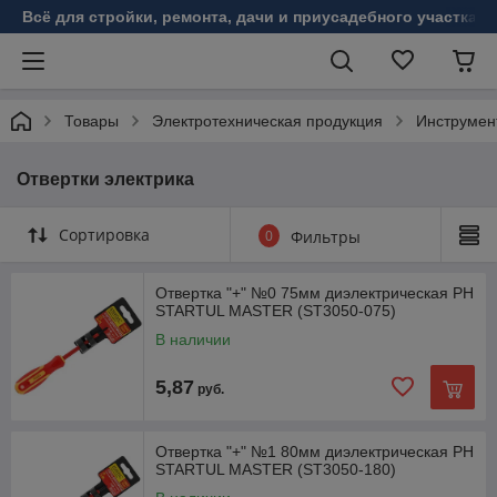
Всё для стройки, ремонта, дачи и приусадебного участка!
Товары
Электротехническая продукция
Инструмен
Отвертки электрика
Сортировка
0
Фильтры
Отвертка "+" №0 75мм диэлектрическая PH
STARTUL MASTER (ST3050-075)
В наличии
5,87
руб.
Отвертка "+" №1 80мм диэлектрическая PH
STARTUL MASTER (ST3050-180)