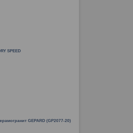
DRY SPEED
керамогранит GEPARD (GP2077-20)