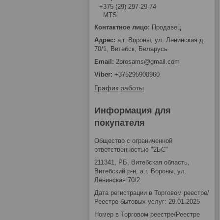
+375 (29) 297-29-74
MTS
Продавец
а.г. Вороны, ул. Ленинская д.
70/1, Витебск, Беларусь
2brosams@gmail.com
+375295908960
График работы
Информация для
покупателя
Общество с ограниченной
ответственностью "2БС"
211341, РБ, Витебская область,
Витебский р-н, а.г. Вороны, ул.
Ленинская 70/2
Дата регистрации в Торговом реестре/
Реестре бытовых услуг: 29.01.2025
Номер в Торговом реестре/Реестре