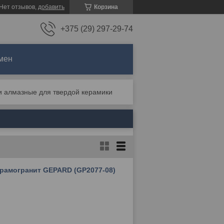
Нет отзывов,
добавить
Корзина
+375 (29) 297-29-74
мен
и алмазные для твердой керамики
ерамогранит GEPARD (GP2077-08)