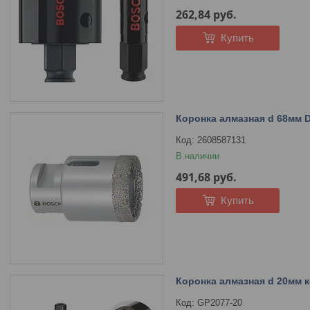
262,84
руб.
Купить
Коронка алмазная d 68мм 
2608587131
В наличии
491,68
руб.
Купить
Коронка алмазная d 20мм 
GP2077-20