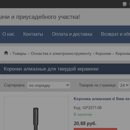
дачи и приусадебного участка!
О нас
Контакты
Оплата и доставка
Возврат и об
Товары
Оснастка к электроинструменту
Коронки
Коронк
Коронки алмазные для твердой керамики
Коронка алмазная d 8мм к
GP2077-08
В наличии
20,88
руб.