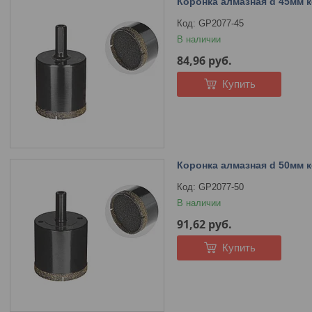
Коронка алмазная d 45мм 
GP2077-45
В наличии
84,96
руб.
Купить
Коронка алмазная d 50мм 
GP2077-50
В наличии
91,62
руб.
Купить