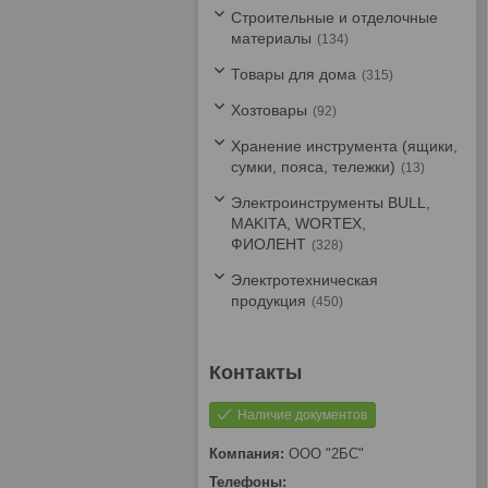
Строительные и отделочные
материалы
134
Товары для дома
315
Хозтовары
92
Хранение инструмента (ящики,
сумки, пояса, тележки)
13
Электроинструменты BULL,
MAKITA, WORTEX,
ФИОЛЕНТ
328
Электротехническая
продукция
450
Наличие документов
ООО "2БС"