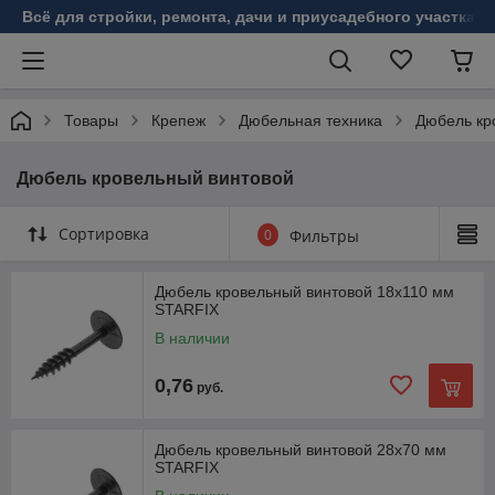
Всё для стройки, ремонта, дачи и приусадебного участка!
Товары
Крепеж
Дюбельная техника
Дюбель кр
Дюбель кровельный винтовой
Сортировка
0
Фильтры
Дюбель кровельный винтовой 18х110 мм
STARFIX
В наличии
0,76
руб.
Дюбель кровельный винтовой 28х70 мм
STARFIX