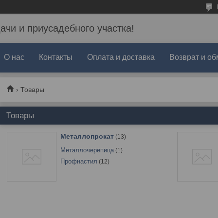
дачи и приусадебного участка!
О нас
Контакты
Оплата и доставка
Возврат и об
Товары
Товары
Металлопрокат
13
Металлочерепица
1
Профнастил
12