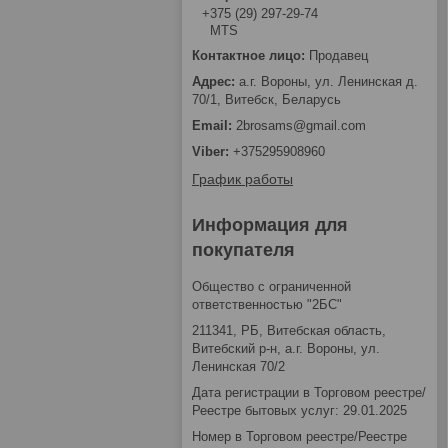
+375 (29) 297-29-74
MTS
Продавец
а.г. Вороны, ул. Ленинская д.
70/1, Витебск, Беларусь
2brosams@gmail.com
+375295908960
График работы
Информация для
покупателя
Общество с ограниченной
ответственностью "2БС"
211341, РБ, Витебская область,
Витебский р-н, а.г. Вороны, ул.
Ленинская 70/2
Дата регистрации в Торговом реестре/
Реестре бытовых услуг: 29.01.2025
Номер в Торговом реестре/Реестре