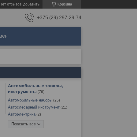
Нет отзывов,
добавить
Корзина
+375 (29) 297-29-74
мен
Автомобильные товары,
инструменты
76
Автомобильные наборы
25
Автослесарный инструмент
21
Автоэлектрика
2
Зарядные, пуско-зарядные
Показать все
устройства, преобразователь
напряжения, тестеры