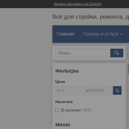
Начать продавать на Deal.by
Всё для стройки, ремонта, 
Главная
Товары и услуги
Фильтры
Цена
Наличие
В наличии
5880