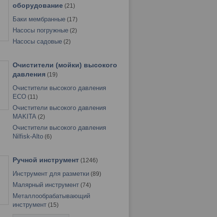
оборудование
21
Баки мембранные
17
Насосы погружные
2
Насосы садовые
2
Очистители (мойки) высокого
давления
19
Очистители высокого давления
ECO
11
Очистители высокого давления
MAKITA
2
Очистители высокого давления
Nilfisk-Alto
6
Ручной инструмент
1246
Инструмент для разметки
89
Малярный инструмент
74
Металлообрабатывающий
инструмент
15
Общестроительный инструмент
39