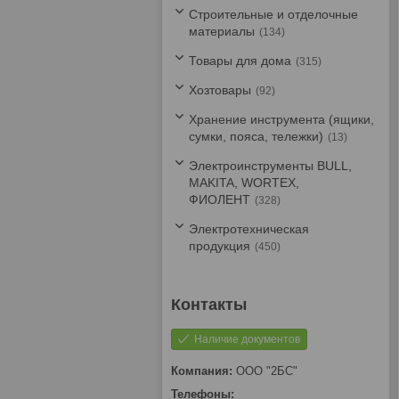
Строительные и отделочные
материалы
134
Товары для дома
315
Хозтовары
92
Хранение инструмента (ящики,
сумки, пояса, тележки)
13
Электроинструменты BULL,
MAKITA, WORTEX,
ФИОЛЕНТ
328
Электротехническая
продукция
450
Наличие документов
ООО "2БС"