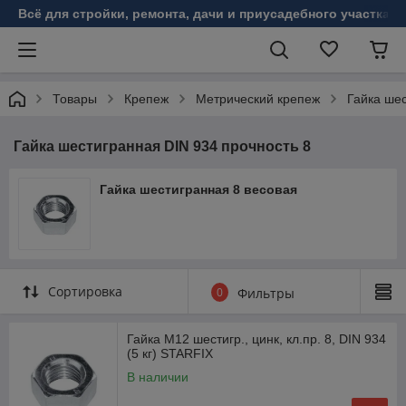
Всё для стройки, ремонта, дачи и приусадебного участка!
Товары
Крепеж
Метрический крепеж
Гайка шес
Гайка шестигранная DIN 934 прочность 8
Гайка шестигранная 8 весовая
Сортировка
0
Фильтры
Гайка М12 шестигр., цинк, кл.пр. 8, DIN 934
(5 кг) STARFIX
В наличии