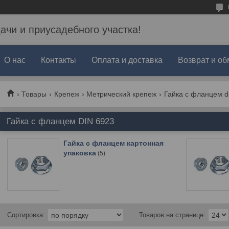
дачи и приусадебного участка!
О нас
Контакты
Оплата и доставка
Возврат и об
Товары
Крепеж
Метрический крепеж
Гайка с фланцем d
Гайка с фланцем DIN 6923
Гайка с фланцем картонная
упаковка
5