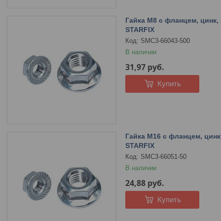
Гайка М8 с фланцем, цинк, D
STARFIX
SMC3-66043-500
В наличии
31,97
руб.
Купить
Гайка М16 с фланцем, цинк, 
STARFIX
SMC3-66051-50
В наличии
24,88
руб.
Купить