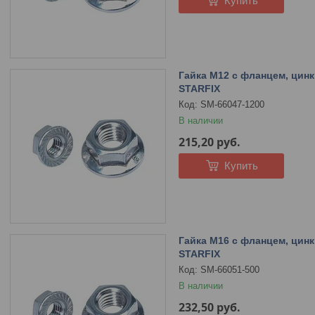
Купить
Гайка М12 с фланцем, цинк,
STARFIX
SM-66047-1200
В наличии
215,20
руб.
Купить
Гайка М16 с фланцем, цинк,
STARFIX
SM-66051-500
В наличии
232,50
руб.