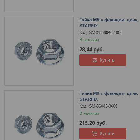
Гайка М5 с фланцем, цинк, D
STARFIX
SMC1-66040-1000
В наличии
28,44
руб.
Купить
Гайка М8 с фланцем, цинк, 
STARFIX
SM-66043-3600
В наличии
215,20
руб.
Купить