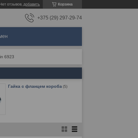
Нет отзывов,
добавить
Корзина
+375 (29) 297-29-74
мен
in 6923
Гайка с фланцем короба
5