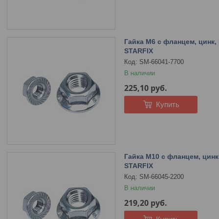
Гайка М6 с фланцем, цинк, 
STARFIX
SM-66041-7700
В наличии
225,10
руб.
Купить
Гайка М10 с фланцем, цинк,
STARFIX
SM-66045-2200
В наличии
219,20
руб.