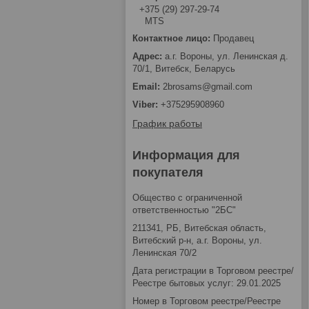
+375 (29) 297-29-74
MTS
Продавец
а.г. Вороны, ул. Ленинская д.
70/1, Витебск, Беларусь
2brosams@gmail.com
+375295908960
График работы
Информация для
покупателя
Общество с ограниченной
ответственностью "2БС"
211341, РБ, Витебская область,
Витебский р-н, а.г. Вороны, ул.
Ленинская 70/2
Дата регистрации в Торговом реестре/
Реестре бытовых услуг: 29.01.2025
Номер в Торговом реестре/Реестре