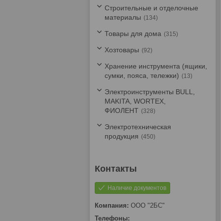
Строительные и отделочные
материалы
134
Товары для дома
315
Хозтовары
92
Хранение инструмента (ящики,
сумки, пояса, тележки)
13
Электроинструменты BULL,
MAKITA, WORTEX,
ФИОЛЕНТ
328
Электротехническая
продукция
450
Наличие документов
ООО "2БС"