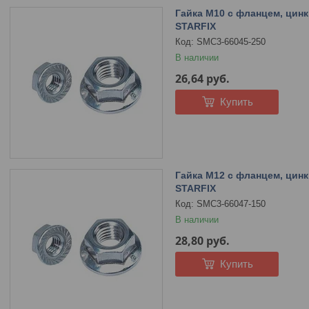
Гайка М10 с фланцем, цинк, 
STARFIX
SMC3-66045-250
В наличии
26,64
руб.
Купить
Гайка М12 с фланцем, цинк, 
STARFIX
SMC3-66047-150
В наличии
28,80
руб.
Купить