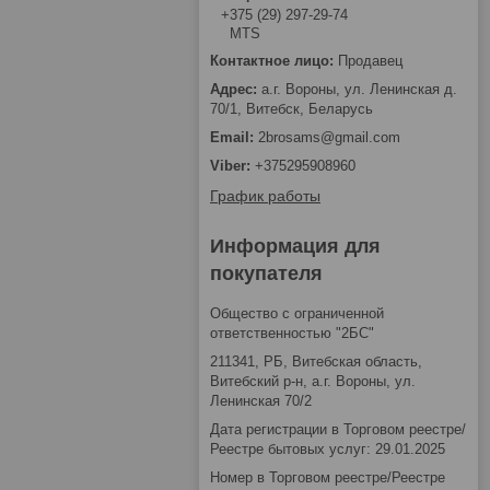
+375 (29) 297-29-74
MTS
Продавец
а.г. Вороны, ул. Ленинская д.
70/1, Витебск, Беларусь
2brosams@gmail.com
+375295908960
График работы
Информация для
покупателя
Общество с ограниченной
ответственностью "2БС"
211341, РБ, Витебская область,
Витебский р-н, а.г. Вороны, ул.
Ленинская 70/2
Дата регистрации в Торговом реестре/
Реестре бытовых услуг: 29.01.2025
Номер в Торговом реестре/Реестре