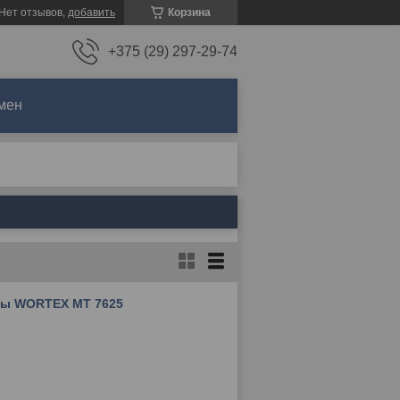
Нет отзывов,
добавить
Корзина
+375 (29) 297-29-74
мен
лы WORTEX MT 7625