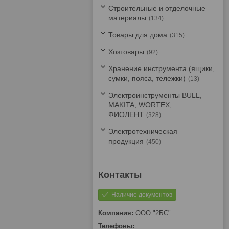
Строительные и отделочные
материалы
134
Товары для дома
315
Хозтовары
92
Хранение инструмента (ящики,
сумки, пояса, тележки)
13
Электроинструменты BULL,
MAKITA, WORTEX,
ФИОЛЕНТ
328
Электротехническая
продукция
450
Наличие документов
ООО "2БС"