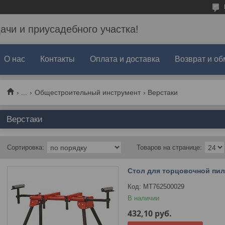
дачи и приусадебного участка!
О нас
Контакты
Оплата и доставка
Возврат и об
...
Общестроительный инструмент
Верстаки
Верстаки
Стол для торцовочной пи
MT762500029
В наличии
432,10
руб.