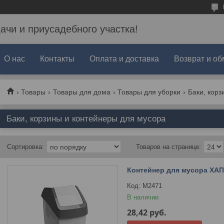
дачи и приусадебного участка!
О нас
Контакты
Оплата и доставка
Возврат и об
Товары
Товары для дома
Товары для уборки
Баки, корз
Баки, корзины и контейнеры для мусора
Контейнер для мусора ХАП
М2471
В наличии
28,42
руб.