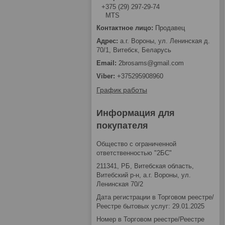
+375 (29) 297-29-74
MTS
Продавец
а.г. Вороны, ул. Ленинская д.
70/1, Витебск, Беларусь
2brosams@gmail.com
+375295908960
График работы
Информация для
покупателя
Общество с ограниченной
ответственностью "2БС"
211341, РБ, Витебская область,
Витебский р-н, а.г. Вороны, ул.
Ленинская 70/2
Дата регистрации в Торговом реестре/
Реестре бытовых услуг: 29.01.2025
Номер в Торговом реестре/Реестре