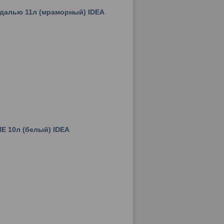
едалью 11л (мраморный) IDEA
Е 10л (белый) IDEA