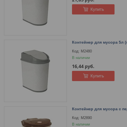
Купить
Контейнер для мусора 5л 
М2480
В наличии
16,44
руб.
Купить
Контейнер для мусора с п
М2890
В наличии