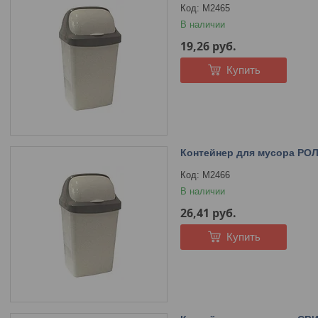
М2465
В наличии
19,26
руб.
Купить
Контейнер для мусора РОЛ
М2466
В наличии
26,41
руб.
Купить