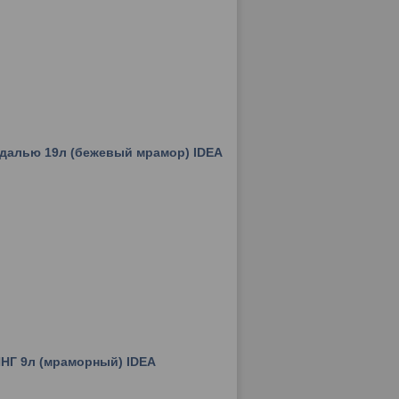
едалью 19л (бежевый мрамор) IDEA
НГ 9л (мраморный) IDEA