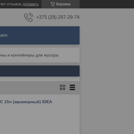
Нет отзывов,
добавить
Корзина
+375 (29) 297-29-74
мен
ины и контейнеры для мусора
С 15л (мраморный) IDEA