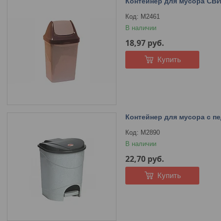
Контейнер для мусора СВИ
М2461
В наличии
18,97
руб.
Купить
Контейнер для мусора с п
М2890
В наличии
22,70
руб.
Купить