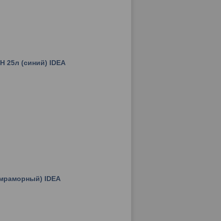
Н 25л (синий) IDEA
(мраморный) IDEA