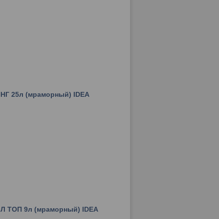
НГ 25л (мраморный) IDEA
Л ТОП 9л (мраморный) IDEA