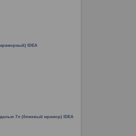
(мраморный) IDEA
едалью 7л (бежевый мрамор) IDEA