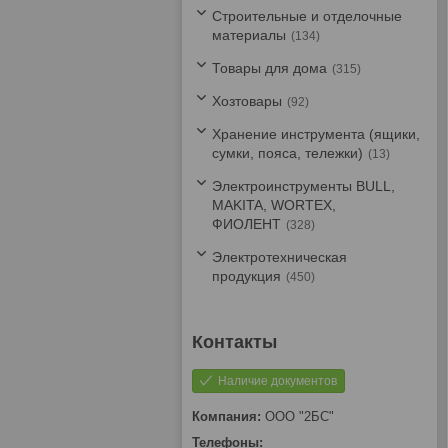
Строительные и отделочные
материалы
134
Товары для дома
315
Хозтовары
92
Хранение инструмента (ящики,
сумки, пояса, тележки)
13
Электроинструменты BULL,
MAKITA, WORTEX,
ФИОЛЕНТ
328
Электротехническая
продукция
450
Наличие документов
ООО "2БС"