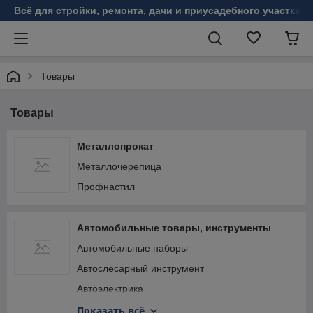
Всё для стройки, ремонта, дачи и приусадебного участка!
Товары
Товары
Металлопрокат
Металлочерепица
Профнастил
Автомобильные товары, инструменты
Автомобильные наборы
Автослесарный инструмент
Автоэлектрика
Зарядные, пуско-зарядные устройства,
Показать всё