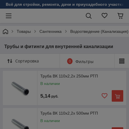
Всё для стройки, ремонта, дачи и приусадебного участка!
Товары
Сантехника
Водоотведение (Канализация)
Трубы и фитинги для внутренней канализации
Сортировка
0
Фильтры
Труба ВК 110х2,2х 250мм РТП
В наличии
5,14
руб.
Труба ВК 110х2,2х 500мм РТП
В наличии