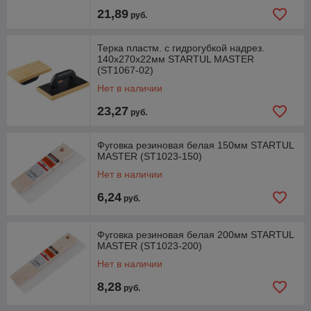
21,89
руб.
Терка пластм. с гидрогубкой надрез.
140х270х22мм STARTUL MASTER
(ST1067-02)
Нет в наличии
23,27
руб.
Фуговка резиновая белая 150мм STARTUL
MASTER (ST1023-150)
Нет в наличии
6,24
руб.
Фуговка резиновая белая 200мм STARTUL
MASTER (ST1023-200)
Нет в наличии
8,28
руб.