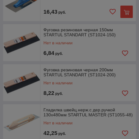
16,43
руб.
Фуговка резиновая черная 150мм
STARTUL STANDART (ST1024-150)
Нет в наличии
6,84
руб.
Фуговка резиновая черная 200мм
STARTUL STANDART (ST1024-200)
Нет в наличии
8,22
руб.
Гладилка швейц.нерж.с дер.ручкой
130х480мм STARTUL MASTER (ST1055-48)
Нет в наличии
42,25
руб.