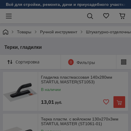
Всё для стройки, ремонта, дачи и приусадебного участка!
Товары
Ручной инструмент
Штукатурно-отделочны
Терки, гладилки
Сортировка
0
Фильтры
Гладилка пластмассовая 140х280мм
STARTUL MASTER(ST1053)
В наличии
13,01
руб.
Терка пластм. с войлоком 130х270х3мм
STARTUL MASTER (ST1061-01)