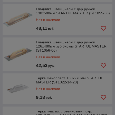
Гладилка швейц.нерж.с дер.ручкой
130х580мм STARTUL MASTER (ST1055-58)
Нет в наличии
48,11
руб.
Гладилка швейц.нерж.с дер.ручкой
126х480мм зуб 6x6мм STARTUL MASTER
(ST1056-06)
Нет в наличии
42,53
руб.
Терка Пенопласт, 130х270мм STARTUL
MASTER (ST1022-14-28)
Нет в наличии
9,18
руб.
Терка пластм. с резиновым покр.