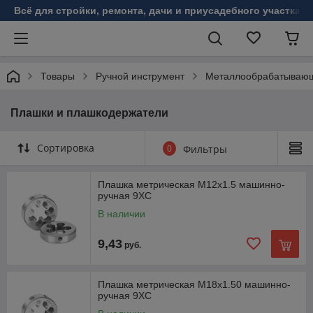
Всё для стройки, ремонта, дачи и приусадебного участка!
Товары
Ручной инструмент
Металлообрабатывающ
Плашки и плашкодержатели
Сортировка
0
Фильтры
Плашка метрическая М12х1.5 машинно-
ручная 9XC
В наличии
9,43
руб.
Плашка метрическая М18х1.50 машинно-
ручная 9XC