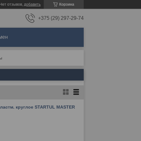
Нет отзывов,
добавить
Корзина
+375 (29) 297-29-74
мен
ы
пластм. круглое STARTUL MASTER