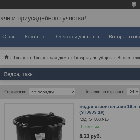
дачи и приусадебного участка!
О нас
Контакты
Оплата и доставка
Возврат и об
Товары
Товары для дома
Товары для уборки
Ведра, таз
Ведра, тазы
Ведро строительное 16 л 
(ST0803-16)
ST0803-16
В наличии
8,20
руб.