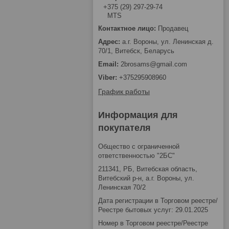
+375 (29) 297-29-74
MTS
Продавец
а.г. Вороны, ул. Ленинская д.
70/1, Витебск, Беларусь
2brosams@gmail.com
+375295908960
График работы
Информация для
покупателя
Общество с ограниченной
ответственностью "2БС"
211341, РБ, Витебская область,
Витебский р-н, а.г. Вороны, ул.
Ленинская 70/2
Дата регистрации в Торговом реестре/
Реестре бытовых услуг: 29.01.2025
Номер в Торговом реестре/Реестре