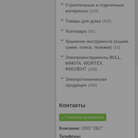
Строительные и отделочные
материалы
134
Товары для дома
315
Хозтовары
92
Хранение инструмента (ящики,
сумки, пояса, тележки)
13
Электроинструменты BULL,
MAKITA, WORTEX,
ФИОЛЕНТ
328
Электротехническая
продукция
450
Наличие документов
ООО "2БС"