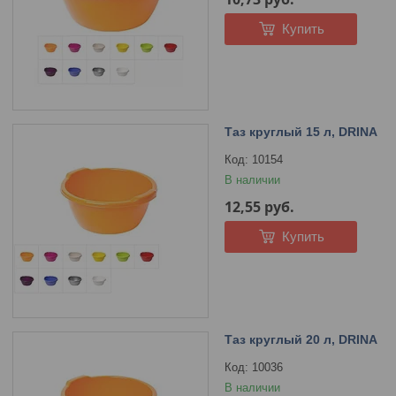
Купить
Таз круглый 15 л, DRINA
10154
В наличии
12,55
руб.
Купить
Таз круглый 20 л, DRINA
10036
В наличии