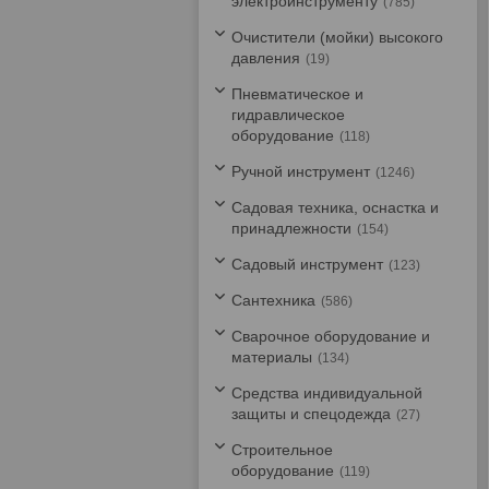
электроинструменту
785
Очистители (мойки) высокого
давления
19
Пневматическое и
гидравлическое
оборудование
118
Ручной инструмент
1246
Садовая техника, оснастка и
принадлежности
154
Садовый инструмент
123
Сантехника
586
Сварочное оборудование и
материалы
134
Средства индивидуальной
защиты и спецодежда
27
Строительное
оборудование
119