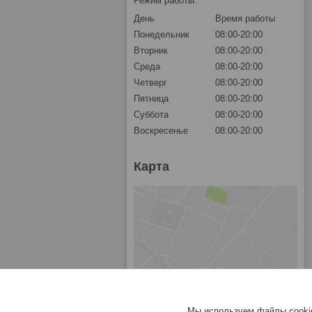
Режим работы:
День
Время работы
Понедельник
08:00-20:00
Вторник
08:00-20:00
Среда
08:00-20:00
Четверг
08:00-20:00
Пятница
08:00-20:00
Суббота
08:00-20:00
Воскресенье
08:00-20:00
Карта
Мы используем файлы cookie