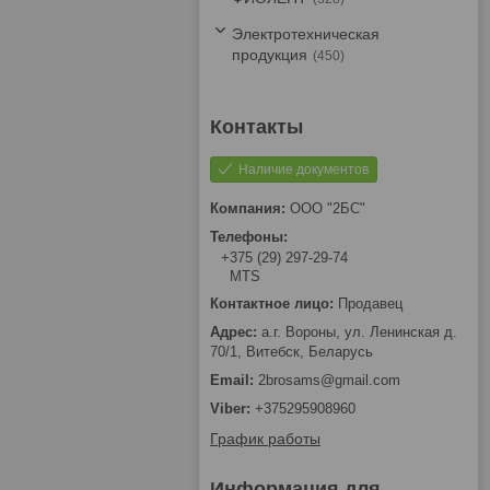
Электротехническая
продукция
450
Наличие документов
ООО "2БС"
+375 (29) 297-29-74
MTS
Продавец
а.г. Вороны, ул. Ленинская д.
70/1, Витебск, Беларусь
2brosams@gmail.com
+375295908960
График работы
Информация для