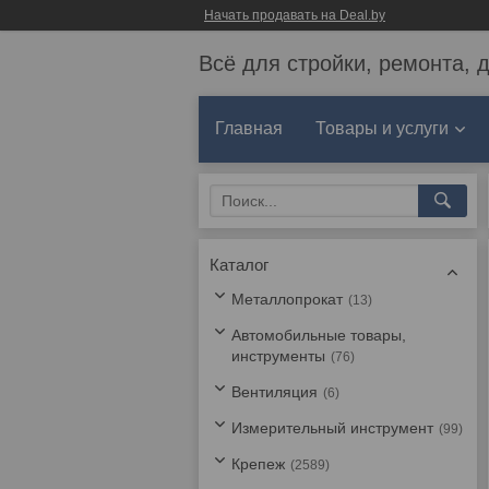
Начать продавать на Deal.by
Всё для стройки, ремонта, 
Главная
Товары и услуги
Каталог
Металлопрокат
13
Автомобильные товары,
инструменты
76
Вентиляция
6
Измерительный инструмент
99
Крепеж
2589