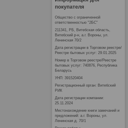
покупателя
Общество с ограниченной
ответственностью "2БС"
211341, РБ, Витебская область,
Витебский р-н, а.г. Вороны, ул.
Ленинская 70/2
Дата регистрации в Торговом реестре/
Реестре бытовых услуг: 29.01.2025
Номер в Торговом реестре/Реестре
бытовых услуг: 740876, Республика
Беларусь
УНП: 391520404
Регистрационный орган: Витебский
РИК
Дата регистрации компании:
25.11.2024
Местонахождение книги замечаний и
предложений: а.г. Вороны, ул.
Ленинская д. 70/1