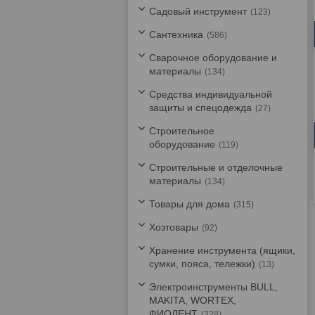
Садовый инструмент
123
Сантехника
586
Сварочное оборудование и
материалы
134
Средства индивидуальной
защиты и спецодежда
27
Строительное
оборудование
119
Строительные и отделочные
материалы
134
Товары для дома
315
Хозтовары
92
Хранение инструмента (ящики,
сумки, пояса, тележки)
13
Электроинструменты BULL,
MAKITA, WORTEX,
ФИОЛЕНТ
328