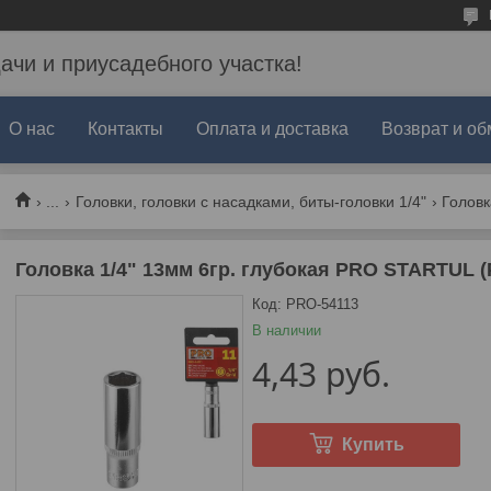
дачи и приусадебного участка!
О нас
Контакты
Оплата и доставка
Возврат и об
...
Головки, головки с насадками, биты-головки 1/4"
Головка 1/4" 13мм 6гр. глубокая PRO STARTUL (
Код:
PRO-54113
В наличии
4,43
руб.
Купить