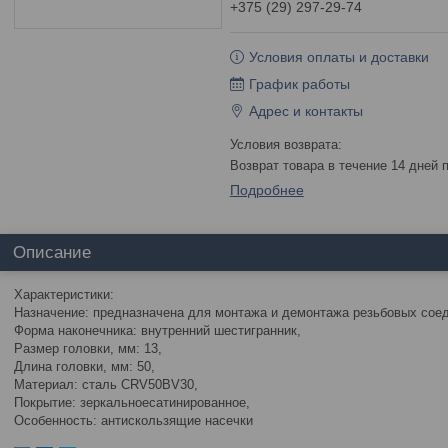
+375 (29) 297-29-74
Условия оплаты и доставки
График работы
Адрес и контакты
возврат товара в течение 14 дней
Подробнее
Описание
Характеристики:
Назначение: предназначена для монтажа и демонтажа резьбовых сое
Форма наконечника: внутренний шестигранник,
Размер головки, мм: 13,
Длина головки, мм: 50,
Материал: сталь CRV50BV30,
Покрытие: зеркальноесатинированное,
Особенность: антискользящие насечки