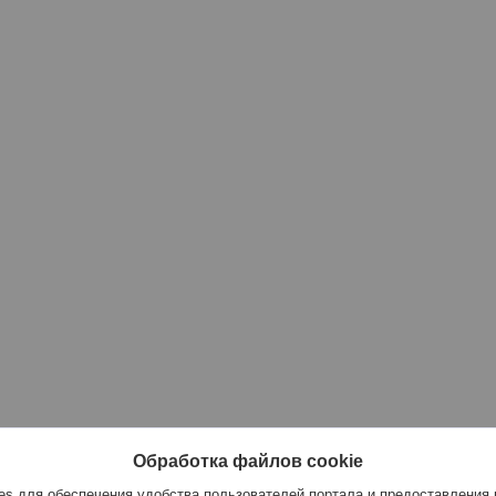
Обработка файлов cookie
s для обеспечения удобства пользователей портала и предоставления