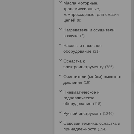
Масла моторные,
трансмиссионные,
компрессорные, для смазки
цепей
8
Нагреватели и осушители
воздуха
2
Насосы и насосное
оборудование
21
Оснастка к
электроинструменту
785
Очистители (мойки) высокого
давления
19
Пневматическое и
гидравлическое
оборудование
118
Ручной инструмент
1246
Садовая техника, оснастка и
принадлежности
154