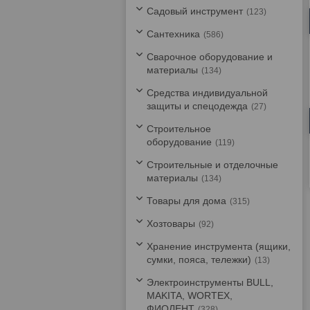
Садовый инструмент
123
Сантехника
586
Сварочное оборудование и
материалы
134
Средства индивидуальной
защиты и спецодежда
27
Строительное
оборудование
119
Строительные и отделочные
материалы
134
Товары для дома
315
Хозтовары
92
Хранение инструмента (ящики,
сумки, пояса, тележки)
13
Электроинструменты BULL,
MAKITA, WORTEX,
ФИОЛЕНТ
328