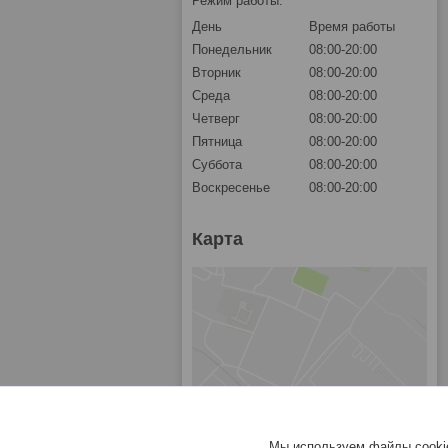
Режим работы:
День
Время работы
Понедельник
08:00-20:00
Вторник
08:00-20:00
Среда
08:00-20:00
Четверг
08:00-20:00
Пятница
08:00-20:00
Суббота
08:00-20:00
Воскресенье
08:00-20:00
Карта
Мы используем файлы cookie