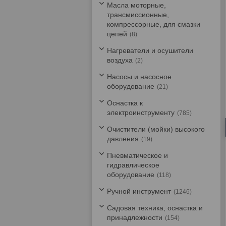
Масла моторные,
трансмиссионные,
компрессорные, для смазки
цепей
8
Нагреватели и осушители
воздуха
2
Насосы и насосное
оборудование
21
Оснастка к
электроинструменту
785
Очистители (мойки) высокого
давления
19
Пневматическое и
гидравлическое
оборудование
118
Ручной инструмент
1246
Садовая техника, оснастка и
принадлежности
154