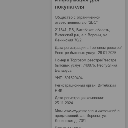
покупателя
Общество с ограниченной
ответственностью "2БС"
211341, РБ, Витебская область,
Витебский р-н, а.г. Вороны, ул.
Ленинская 70/2
Дата регистрации в Торговом реестре/
Реестре бытовых услуг: 29.01.2025
Номер в Торговом реестре/Реестре
бытовых услуг: 740876, Республика
Беларусь
УНП: 391520404
Регистрационный орган: Витебский
РИК
Дата регистрации компании:
25.11.2024
Местонахождение книги замечаний и
предложений: а.г. Вороны, ул.
Ленинская д. 70/1