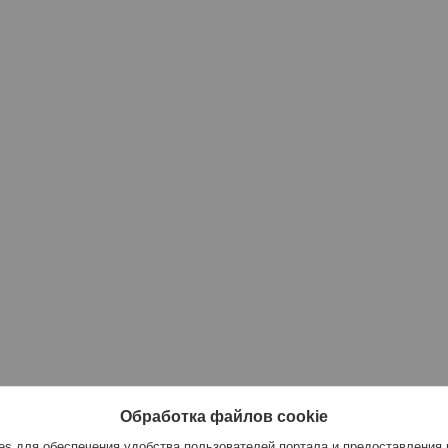
Обработка файлов cookie
s для обеспечения удобства пользователей портала и предоставления