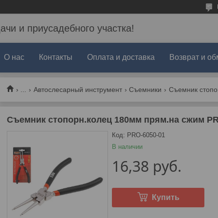
дачи и приусадебного участка!
О нас
Контакты
Оплата и доставка
Возврат и об
...
Автослесарный инструмент
Съемники
Съемник стопорн.колец 180мм прям.на сжим PR
Код:
PRO-6050-01
В наличии
16,38
руб.
Купить