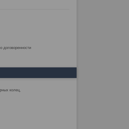
по договоренности
рных колец,