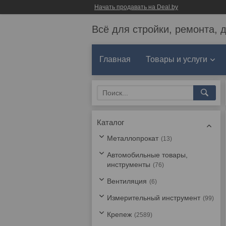
Начать продавать на Deal.by
Всё для стройки, ремонта, 
Главная
Товары и услуги
Каталог
Металлопрокат
13
Автомобильные товары,
инструменты
76
Вентиляция
6
Измерительный инструмент
99
Крепеж
2589