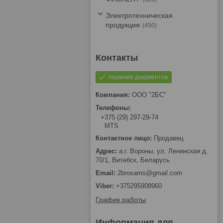
Электротехническая
продукция
450
Наличие документов
ООО "2БС"
+375 (29) 297-29-74
MTS
Продавец
а.г. Вороны, ул. Ленинская д.
70/1, Витебск, Беларусь
2brosams@gmail.com
+375295908960
График работы
Информация для