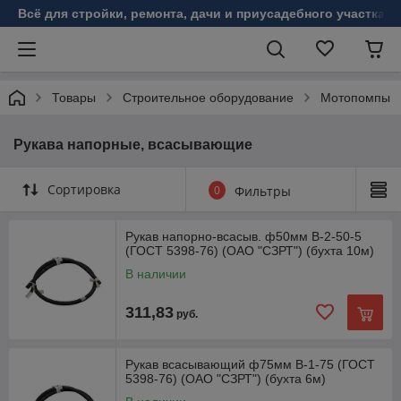
Всё для стройки, ремонта, дачи и приусадебного участка!
Товары
Строительное оборудование
Мотопомпы
Рукава напорные, всасывающие
Сортировка
0
Фильтры
Рукав напорно-всасыв. ф50мм В-2-50-5
(ГОСТ 5398-76) (ОАО "СЗРТ") (бухта 10м)
В наличии
311,83
руб.
Рукав всасывающий ф75мм В-1-75 (ГОСТ
5398-76) (ОАО "СЗРТ") (бухта 6м)