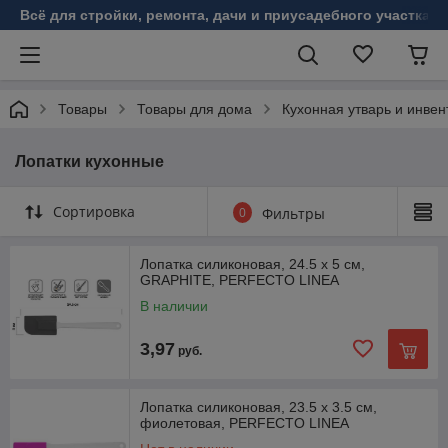
Всё для стройки, ремонта, дачи и приусадебного участка!
Товары
Товары для дома
Кухонная утварь и инвен
Лопатки кухонные
Сортировка
0
Фильтры
Лопатка силиконовая, 24.5 х 5 см,
GRAPHITE, PERFECTO LINEA
В наличии
3,97
руб.
Лопатка силиконовая, 23.5 х 3.5 см,
фиолетовая, PERFECTO LINEA